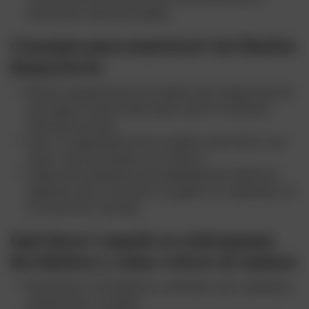
emociones mientras juegas.
Consejos para mantener los límites
financieros
Revisa regularmente tus límites para asegurarte de
que siguen siendo adecuados para tu situación
financiera actual.
Haz un seguimiento de tus gastos para tener una
visión clara de dónde va tu dinero.
Utiliza herramientas automatizadas de límites de
depósito para controlar tus gastos sin depender de
la fuerza de voluntad.
Qué hacer cuando se sobrepasan
los límites y cómo volver al camino
Reconocer el problema y entender que cualquiera
puede tener un desliz.