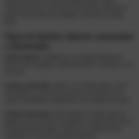
restricciones son una parte clave de las políticas de
juego responsable de cualquier operador de juego
ético.
Tipos de límites: diarios, semanales
y mensuales
Límites diarios
: establecen la cantidad máxima de
dinero que el jugador puede depositar o apostar en un
solo día.
Límites semanales
: similar a los límites diarios, pero
calculados en una base semanal, permitiendo una
mayor flexibilidad y adaptación a los hábitos de juego.
Límites mensuales
: estos límites son útiles para los
jugadores que buscan una gestión a largo plazo de su
presupuesto de juego y suelen ser efectivos para
mantener el control financiero general.