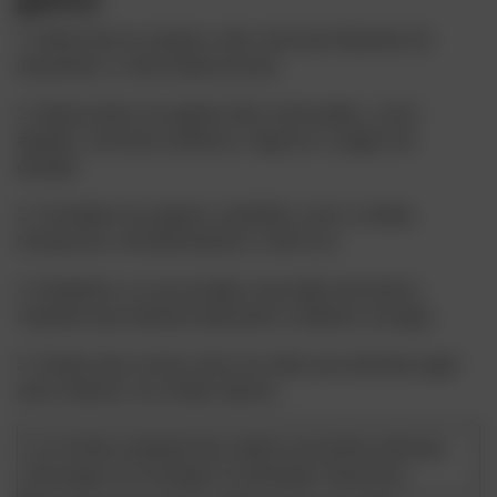
1. Determina tu ingreso neto mensual después de
impuestos y otras deducciones.
2. Resta todos tus gastos fijos mensuales, como
alquiler, servicios públicos, seguros y pagos de
deudas.
3. Considera los gastos variables como comida,
transporte, entretenimiento y ahorros.
4. Establece un porcentaje razonable del dinero
restante que estarías dispuesto a dedicar al juego.
5. Divide este monto entre los días que planeas jugar
para obtener tus límites diarios.
Los límites establecidos deben permitirte disfrutar
del juego sin arriesgar tu bienestar financiero.