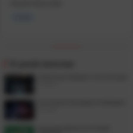
Etiquetas Relacionadas
#Juego
Te puede interesar
Asistencia para ludopatía: recursos de apoyo
Columnacero
Las 3 variantes más populares del Blackjack
Columnacero
Recursos y programas para un juego