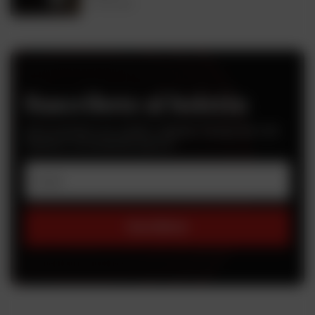
Columnacero
Suscríbete al boletín
¡sé el primero en recibir noticias frescas de una
manera conveniente para ti!
Inscribirse