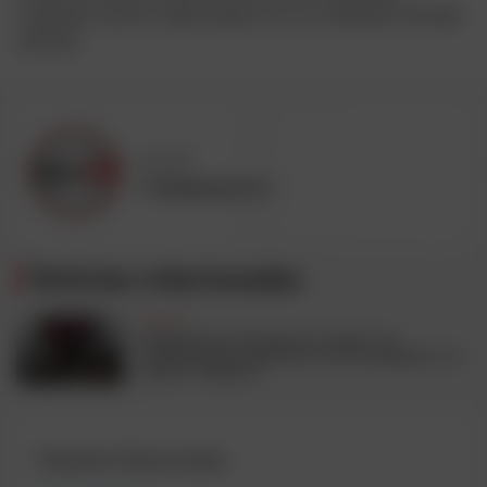
cualquier acción relacionada con el contenido de este
artículo.
AUTOR
Columnacero
Noticias relacionadas
Zona VIP
Fundamentos Del Juego De Casino Con
Criptomonedas Explicados Para Principiantes: La
Guía De 5 Minutos
Etiquetas Relacionadas