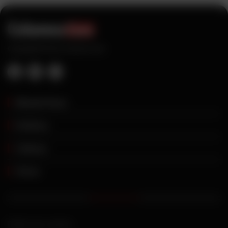
Copyright © 2023 Columna Cero
Mundo Rosa
Política
Cultura
Otros
Política de cookies