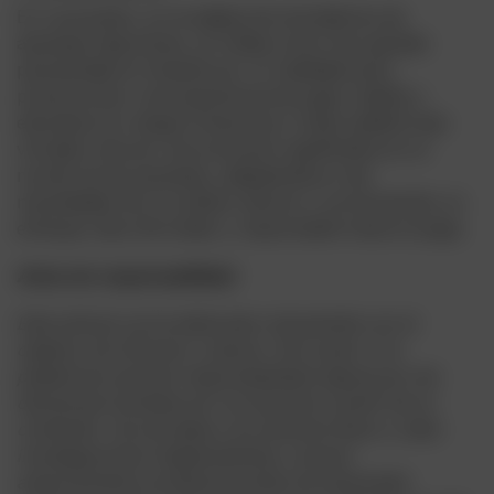
En conclusión, en la página de simuladores de
apuestas deportivas, se refleja cómo han ganado
popularidad en España por su habilidad para
proporcionar una experiencia de juego realista y
educativa sin riesgos financieros. Estas plataformas
virtuales marcan una evolución significativa en el
mundo de las apuestas, adaptándose a las
necesidades de un público diverso y promoviendo un
enfoque más informado y responsable hacia el juego.
Aviso de responsabilidad
Este artículo se ha elaborado únicamente con el
objetivo de informar y educar. Ni el autor ni la
plataforma asumen responsabilidad alguna por las
decisiones tomadas por los lectores a partir de su
contenido. Se aconseja a los lectores llevar a cabo
investigaciones independientes y buscar
asesoramiento profesional antes de emprender