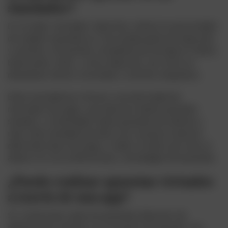
simulador?
En el
mejor simulador deportivo, tienes la oportunidad
de realizar apuestas en una amplia gama de deportes
y eventos, incluyendo competiciones de liga en fútbol,
baloncesto, tenis, y otros deportes, así como en
disciplinas menos conocidas y eventos singulares.
Estos simuladores ofrecen una diversidad de
mercados de juego, que abarcan desde apuestas
simples y combinadas hasta apuestas de sistema y
más. Esta variedad permite a los usuarios explorar
diferentes tipos de juego y hallar el estilo que más se
alinee con sus preferencias y estrategias de apuestas.
¿Puedo realizar apuestas virtuales
a través de una app?
Sí, numerosas casas de apuestas disponen de
aplicaciones móviles con la opción de apostar con