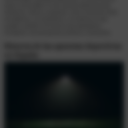
quiero profundizar en las razones detrás de esta
tendencia. Vamos a examinar cómo funcionan estos
simuladores, sus beneficios y la manera en que
pueden cambiar la forma en que apostamos,
brindando una perspectiva práctica y exhaustiva.
Historia de las apuestas deportivas
en España