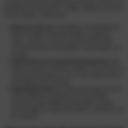
Aunque las apuestas deportivas simulcast ofrecen una
experiencia emocionante y realista, también presentan
ciertos riesgos y limitaciones.
Riesgo de adicción:
la facilidad y accesibilidad del
juego simulador apuestas pueden, en algunos
casos, conducir a que los usuarios desarrollen
comportamientos problemáticos relacionados con
el juego.
Limitaciones en la experiencia de apuestas:
las
juego simulcast no siempre reflejan con precisión la
experiencia de juego en vivo, lo que puede llevar a
expectativas poco realistas.
Seguridad de datos:
es importante asegurarse de
que la plataforma utilizada para las apuestas
simulcast tenga medidas de seguridad robustas
para proteger los datos personales y financieros de
los usuarios.