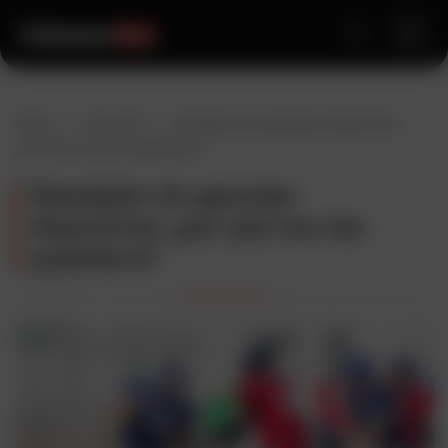
Home
Zona VIP
Simulador de apuestas deportivas:
¿por qué son tan populares?
Simulador de apuestas
deportivas: ¿por qué son tan
populares?