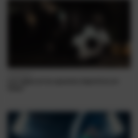
Columnacero
Las reglas en las apuestas deportivas en
fútbol