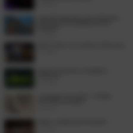
Columnacero
Llega SBC Summit Barcelona 2023 | Todo
sobre apuestas y iGaming con 15.000
delegados
Columnacero
Tipos de slots: características y diferencias
Columnacero
Apuestas deportivas: tecnologías y
tendencias
Columnacero
¿Cómo ganar en la ruleta? — Fórmula
matemática para ganar
Columnacero
Reglas y combinaciones del poquer
Columnacero