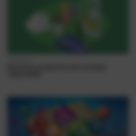
Columnacero
Recursos y programas para un juego
responsable