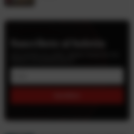
Suscríbete al boletín
¡sé el primero en recibir noticias frescas de una
manera conveniente para ti!
Inscribirse