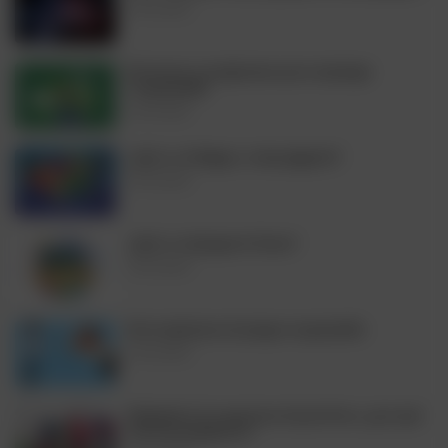
Columnacero
Recursos y programas para un juego
responsable
Columnacero
¿Qué es el bingo y cómo jugarlo?
Columnacero
¿Qué es el juego de Keno?
Columnacero
Herramientas de juego responsable
Columnacero
Simulador de apuestas deportivas: ¿por qué
son tan populares?