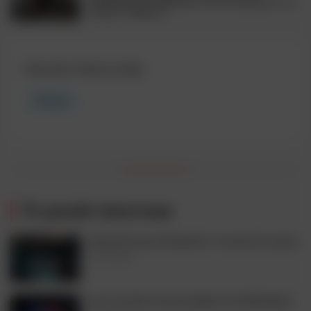
Criptomonedas Explicados Para Principiantes: La
Guía De 5 Minutos
Etiquetas Relacionadas
#Póker
Te puede interesar
Asistencia para ludopatía: recursos de apoyo
Columnacero
Las 3 variantes más populares del Blackjack