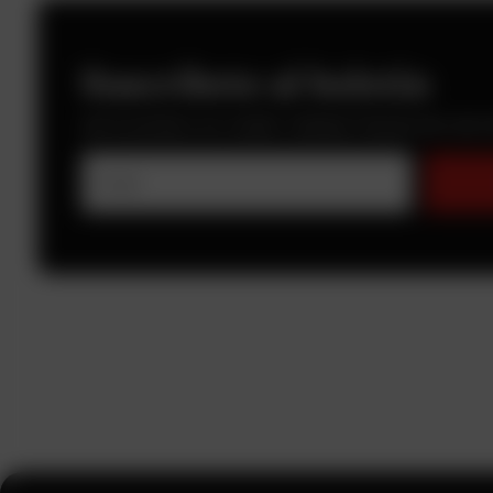
Suscríbete al boletín
¡sé el primero en recibir noticias frescas de una