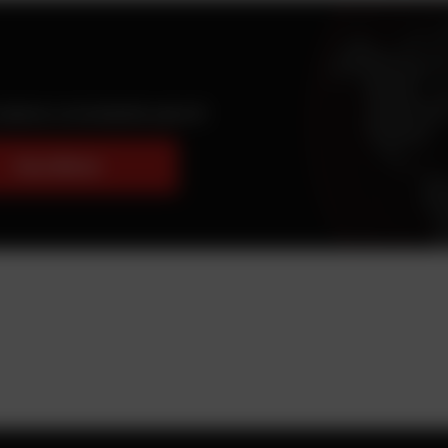
 manera conveniente para ti!
Inscribirse