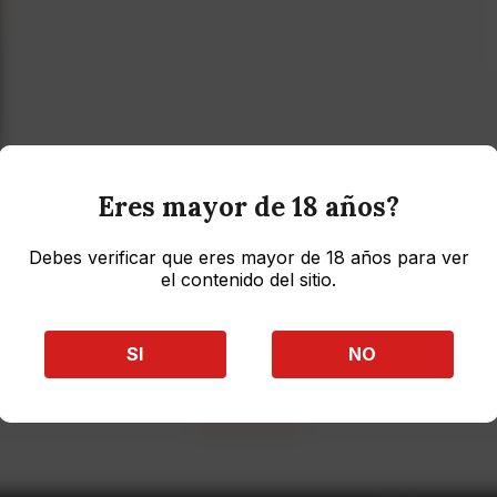
Eres mayor de 18 años?
Debes verificar que eres mayor de 18 años para ver
el contenido del sitio.
SI
NO