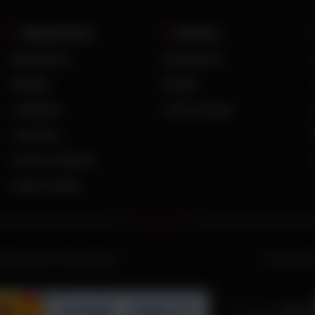
Mundo Rosa
Política
Mundo Rosa
Internacional
Realities
España
Celebrities
Unión Europea
Casa Real
Universo Sálvame
Supervivientes
privacidad de columnacero
Condicione