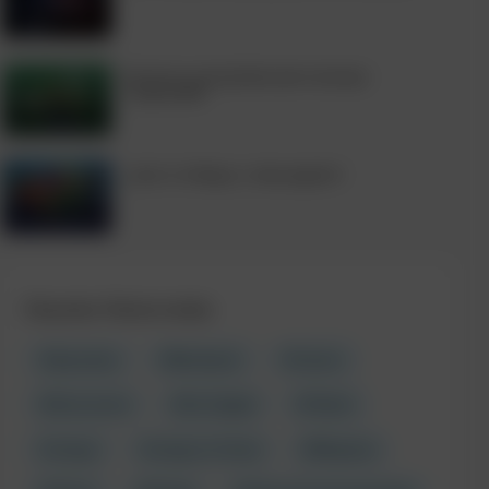
Recursos y programas para un juego
responsable
¿Qué es el bingo y cómo jugarlo?
Etiquetas Relacionadas
#Apuestas
#Blackjack
#Casino
#Emociones
#Era Digital
#Fútbol
#Juego
#Juego en línea
#Máquina