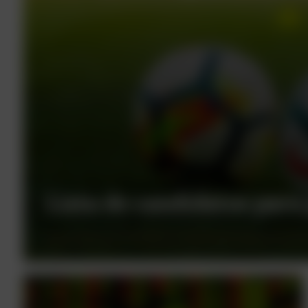
Lista de candidatos para