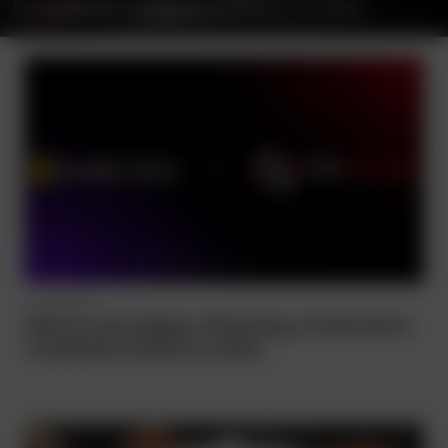
Los juegos de cartas más populares en línea
Columnacero
Alianza estratégica: BGaming y Dotworkers
conquistan América Latina