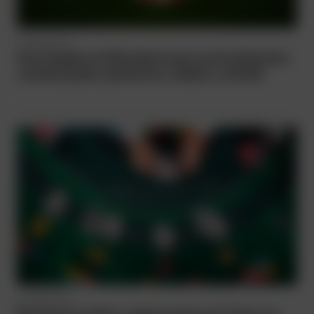
Columnacero
Estrategias de Blackjack para principiantes:
cuándo pedir, plantarse, doblar y dividir
Columnacero