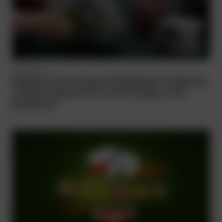
Columnacero
Etiqueta en la mesa de blackjack: manejo de
cartas e interacción con el crupier y los
jugadores