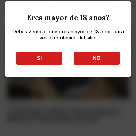
Blackjack online: reglas básicas | Cómo se
juega, valores de las cartas y el objetivo
Eres mayor de 18 años?
Debes verificar que eres mayor de 18 años para
ver el contenido del sitio.
SI
NO
Columnacero
¿Cómo Elegir La Mejor Y Más Gratificante
Máquina Tragamonedas En Línea?