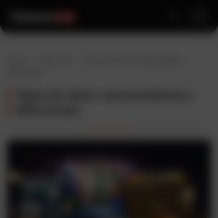
Home
Zona VIP
Tipos de slots: características y
diferencias
Tipos de slots: características y
diferencias