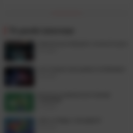
Te puede interesar
Asistencia para ludopatía: recursos de apoyo
Columnacero
Las 3 variantes más populares del Blackjack
Columnacero
Recursos y programas para un juego
responsable
Columnacero
¿Qué es el bingo y cómo jugarlo?
Columnacero