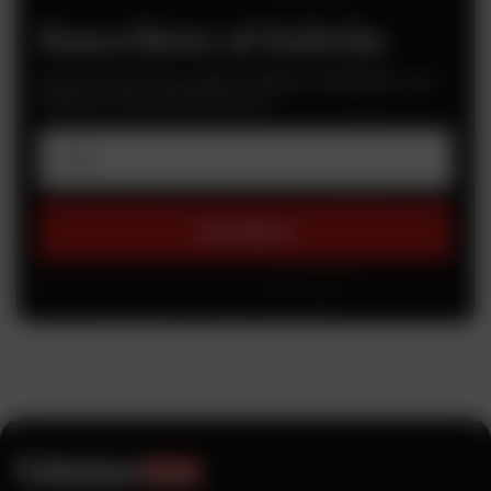
Suscríbete al boletín
¡sé el primero en recibir noticias frescas de una
manera conveniente para ti!
Inscribirse