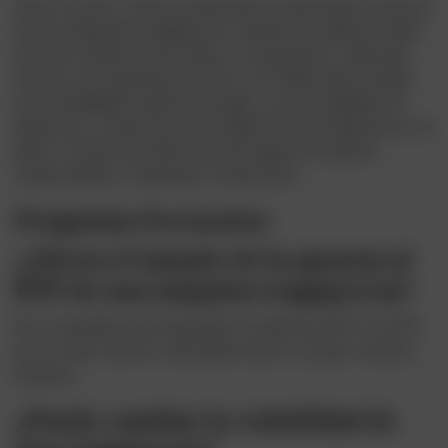
Para concluir, hemos explorado el fascinante universo
de las máquinas tragaperras, desde las clásicas hasta
las más modernas de vídeo y progresivas. Cada tipo
ofrece una experiencia única, con diferentes niveles
de complejidad, estilos de juego y oportunidades de
ganancia. La elección informada de una máquina es un
paso crucial para disfrutar del juego de manera
responsable y maximizar la diversión.
Preguntas frecuentes
¿Afecta el tamaño de la apuesta al
RTP de una máquina tragaperras?
No, el tamaño de la apuesta no afecta al RTP. El RTP
es un valor teórico calculado sobre un gran número
de giros.
¿Puedo cambiar la volatilidad de