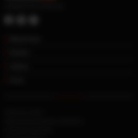
Copyright © 2023 Columna Cero
Mundo Rosa
Política
Cultura
Otros
Política de cookies
Política de privacidad de columnacero
Condiciones generales