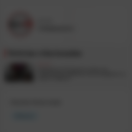
AUTOR
Columnacero
Noticias relacionadas
Zona VIP
Fundamentos Del Juego De Casino Con
Criptomonedas Explicados Para Principiantes: La
Guía De 5 Minutos
Etiquetas Relacionadas
#Máquina