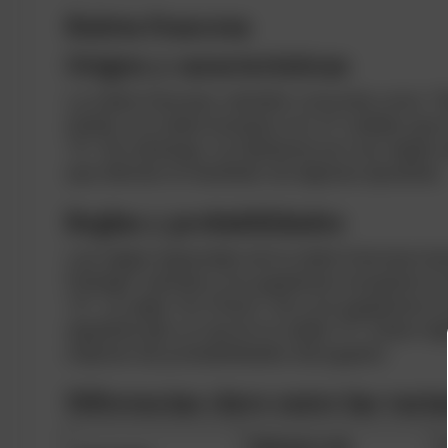
Ruleta francesa
Origen y características
La ruleta francesa, también conocida como “R
similar a la ruleta europea con 37 casillas que 
“0”. Sin embargo, se destacan por sus reglas 
que afectan el resultado de algunas apuestas.
Reglas y probabilidades
Las reglas especiales de la ruleta francesa ha
Partage” permite a los jugadores recuperar la m
“0”. La regla “En Prison” da a los jugadores l
siguiente giro si cae en la casilla “0”. Estas r
mejoran las probabilidades del jugador.
Diferencias clave entre las vari
Número de