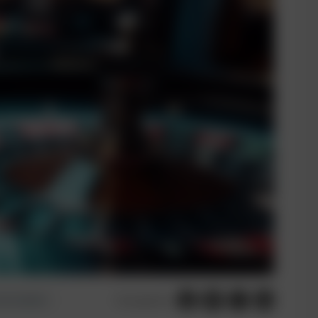
2.01.2024
Compartir: