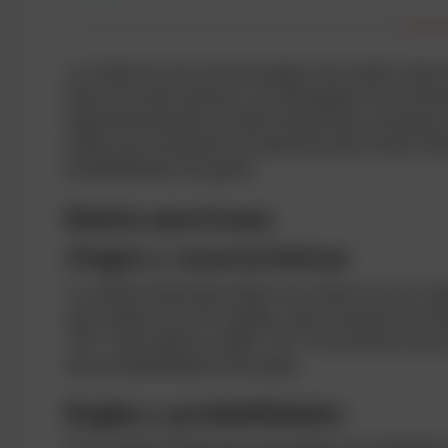
La ruleta es uno de los juegos de casino más
línea. En este artículo, te sumergirás en el fas
específicamente la ruleta americana, europea 
estas tres variantes es esencial para tomar de
posibilidades de ganar.
Ruleta americana
Origen y características
La ruleta americana tiene sus raíces en los ca
una rueda con 38 casillas, que incluyen los nú
“00”. Esta última casilla “00” es exclusiva de 
las probabilidades del juego.
Reglas y probabilidades