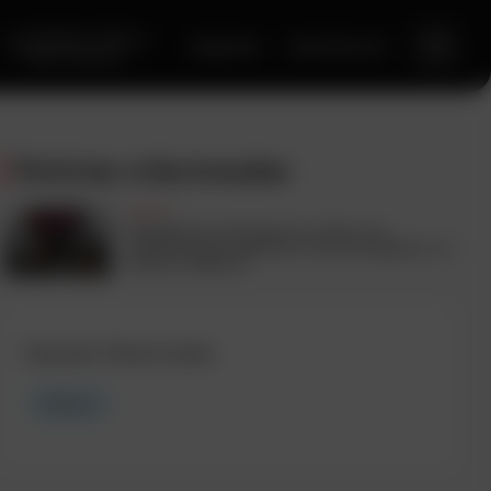
Quiénes somos y
Regístrate
Administración
qué hacemos
Noticias relacionadas
Zona VIP
Fundamentos Del Juego De Casino Con
Criptomonedas Explicados Para Principiantes: La
Guía De 5 Minutos
Etiquetas Relacionadas
#Ruleta