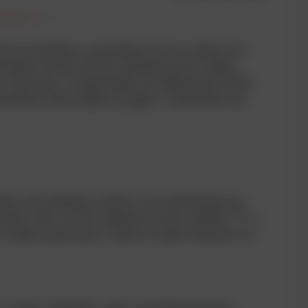
 emocionantes y populares en los casinos en
cinante mundo de las variantes de la ruleta,
y francesa. Comprender las diferencias entre
cisiones informadas al jugar y maximizar tus
sinos de Estados Unidos. Se caracteriza por
meros del 1 al 36, además de las casillas “0” y
la ruleta americana y tiene un gran impacto en