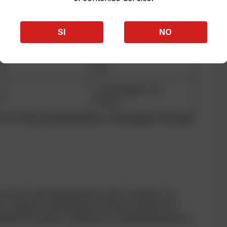
Reglas Especiales
“00”
SI
NO
Sí
No
Sí
No
La Partage y En
Sí
Prison
ivo en las probabilidades y estrategias de juego
a de la casa ligeramente mayor debido a la
ón. Algunas estrategias incluyen apostar en
dades de ganar y gestionar cuidadosamente el