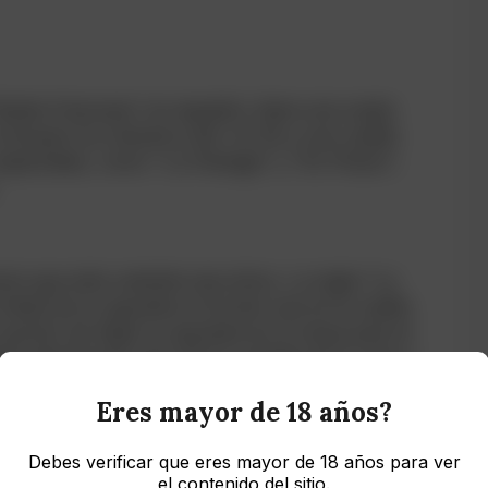
uleta Francesa” en español, tiene una rueda
incluyen los números del 1 al 36 y una casilla
especiales, como “La Partage” y “En Prison”,
cen que esta variante sea única. La regla “La
itad de su apuesta si la bola cae en la casilla
a opción de dejar su apuesta en la mesa para el
eglas disminuyen aún más la ventaja de la casa y
Eres mayor de 18 años?
antes
Debes verificar que eres mayor de 18 años para ver
el contenido del sitio.
Casillas “0” y