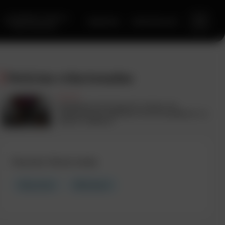
Quiénes somos y
Regístrate
Administración
qué hacemos
Noticias relacionadas
Zona VIP
Fundamentos Del Juego De Casino Con
Criptomonedas Explicados Para Principiantes: La
Guía De 5 Minutos
Etiquetas Relacionadas
#Apuestas
#Blackjack