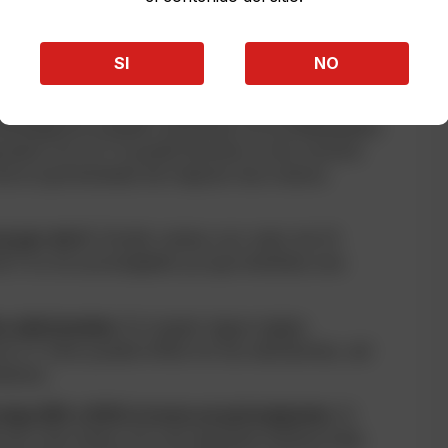
las específicas de la variante que estás
ino a otro y de una variante a otra, por lo que
SI
NO
s primeras cartas sumen 11 y siempre
stratégicas pueden aumentar tus posibilidades
esta con un 11 puede llevarte a una victoria
 da la oportunidad de mejorar dos manos
n par de 5:
Dividir cartas con valor de 10
de 5 no es aconsejable ya que tendrías una
s adicionales:
El crupier sigue reglas
 17. Esto puede influir en tus decisiones, así
ientos.
ja ($5 o $10) si eres un principiante:
Si
 por una mesa con una apuesta mínima baja.