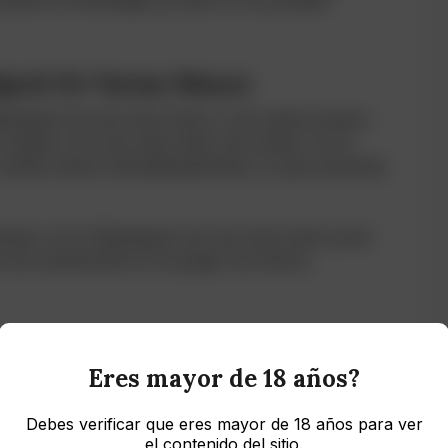
jack De Varias Manos
lackjack de una sola mano o de varias manos.
 crupier con una sola mano de cartas. En el
 varias manos simultáneamente, lo que aumenta
enzar con el Blackjack de una sola mano para
tes de aventurarte en el juego de manos
ayudarán a mejorar tu juego y aumentar tus
Eres mayor de 18 años?
Debes verificar que eres mayor de 18 años para ver
o es único:
Antes de sentarte en una mesa de
el contenido del sitio.