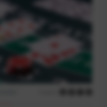
0.04.2023
Compartir: