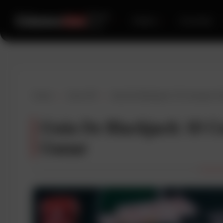
Mundo
Política
Sociedad
Rosa
Home
Zona VIP
Guía De Blackjack: 10 Consejos Fá
Guía De Blackjack: 10 C
Ganar