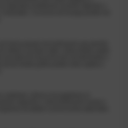
en depósitos posteriores al primer depósito y
o mensuales. Los bonos de recarga pueden ser
.
n una forma popular de bonificación que permite
n utilizar su propio saldo. Estas tiradas suelen
en ser parte de una promoción de bienvenida o
de las tiradas gratis pueden estar sujetas a
.
 cashback, ofrece a los jugadores un
eríodo específico. Esta bonificación ayuda a
programas de lealtad o promociones especiales.