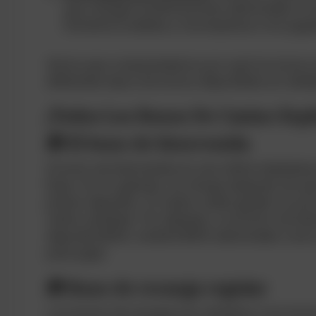
que otorgan bonificaciones adicionales a l
fomenta la lealtad y recompensa a los jug
Ahora que comprendemos por qué los bonos d
diferentes tipos de bonos disponibles en detal
¡Todos Los Bonos De Casino Expl
🎁 El bono de bienvenida
El bono de bienvenida es una oferta diseñada 
línea. Por lo general, se otorga después de que
primer depósito. El casino suele igualar un por
cierta cantidad. Por ejemplo, si el bono de bi
deposita $100, recibirá $100 adicionales como 
para jugar.
🎁 Bono de recarga regular
Los bonos de recarga son similares a los bono