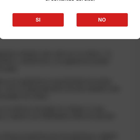
s De Casino?
SI
NO
e maximizar la experiencia de juego y
ores eligen utilizar bonos al
gadores obtener más valor por su dinero. Ya
epósito o reembolsos, los jugadores pueden
e juego.
an a los jugadores la oportunidad de probar
o. Esto es especialmente útil para aquellos que
e juegos de casino.
n un entorno de juego sin riesgos, lo que
as y mejorar sus habilidades antes de apostar
 ofrecen programas de recompensas y lealtad