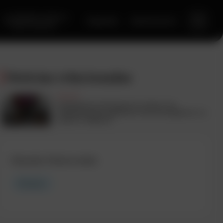
Quiénes somos y
Regístrate
Administración
qué hacemos
Noticias relacionadas
Zona VIP
Fundamentos Del Juego De Casino Con
Criptomonedas Explicados Para Principiantes: La
Guía De 5 Minutos
Etiquetas Relacionadas
#Casino