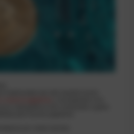
res
nos tradicionales han sido durante mucho
r a nuevos jugadores
y recompensar a los
 bonos criptográficos han comenzado a ganar
eferida para muchos jugadores.
ntajosos por varias razones: